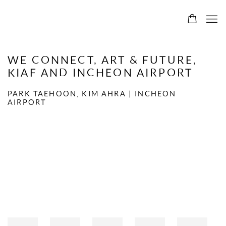
WE CONNECT, ART & FUTURE,
KIAF AND INCHEON AIRPORT
PARK TAEHOON, KIM AHRA | INCHEON
AIRPORT
Open a larger version of the following image in a popup: