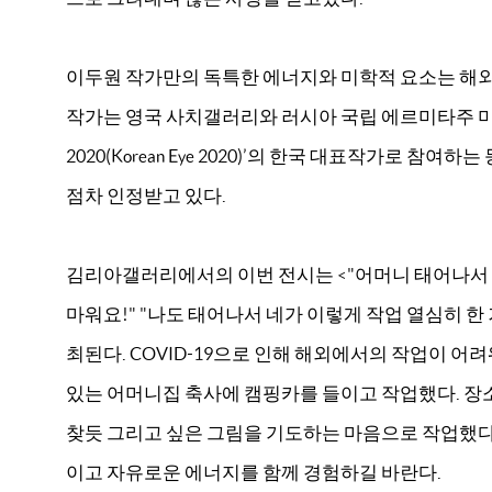
이두원 작가만의 독특한 에너지와 미학적 요소는 해외
작가는 영국 사치갤러리와 러시아 국립 에르미타주 미
2020(Korean Eye 2020)’의 한국 대표작가로 참
점차 인정받고 있다.
김리아갤러리에서의 이번 전시는
<
"어머니 태어나서
마워요!" "나도 태어나서 네가 이렇게 작업 열심히 한 
최된다. COVID-19으로 인해 해외에서의 작업이 
있는 어머니집 축사에 캠핑카를 들이고 작업했다. 장
찾듯 그리고 싶은 그림을 기도하는 마음으로 작업했다
이고 자유로운 에너지를 함께 경험하길 바란다.