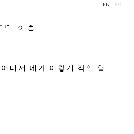
EN
KO
OUT
태어나서 네가 이렇게 작업 열