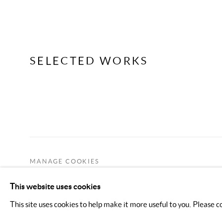
SELECTED WORKS
MANAGE COOKIES
COPYRIGHT © 2026 KIMREEAA GALLERY
SITE BY AR
This website uses cookies
This site uses cookies to help make it more useful to you. Please c