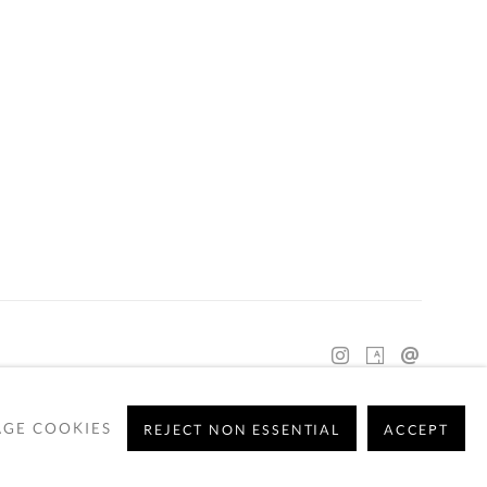
GE COOKIES
REJECT NON ESSENTIAL
ACCEPT