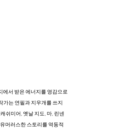
오지에서 받은 에너지를 영감으로
 작가는 연필과 지우개를 쓰지
캐쉬미어, 옛날 지도, 마, 린넨
, 유머러스한 스토리를 역동적