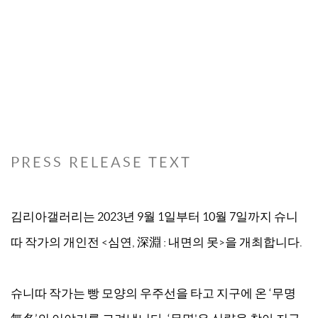
PRESS RELEASE TEXT
김리아갤러리는 2023년 9월 1일부터 10월 7일까지 슈니
따 작가의 개인전 <심연, 深淵 : 내면의 못>을 개최합니다.
슈니따 작가는 빵 모양의 우주선을 타고 지구에 온 ‘무명