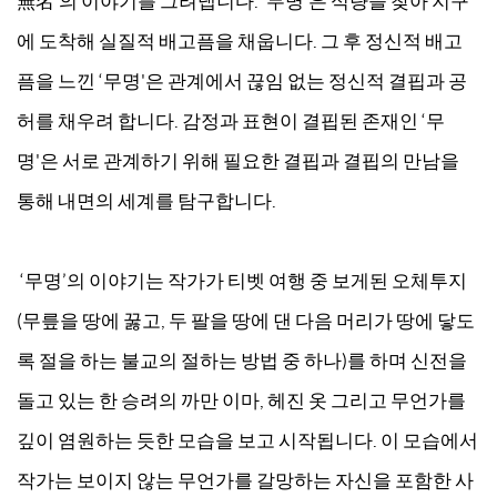
無名’의 이야기를 그려냅니다. ‘무명'은 식량을 찾아 지구
에 도착해 실질적 배고픔을 채웁니다. 그 후 정신적 배고
픔을 느낀 ‘무명'은 관계에서 끊임 없는 정신적 결핍과 공
허를 채우려 합니다. 감정과 표현이 결핍된 존재인 ‘무
명'은 서로 관계하기 위해 필요한 결핍과 결핍의 만남을
통해 내면의 세계를 탐구합니다.
‘무명’의 이야기는 작가가 티벳 여행 중 보게된 오체투지
(무릎을 땅에 꿇고, 두 팔을 땅에 댄 다음 머리가 땅에 닿도
록 절을 하는 불교의 절하는 방법 중 하나)를 하며 신전을
돌고 있는 한 승려의 까만 이마, 헤진 옷 그리고 무언가를
깊이 염원하는 듯한 모습을 보고 시작됩니다. 이 모습에서
작가는 보이지 않는 무언가를 갈망하는 자신을 포함한 사